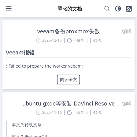
墨洺的文档
veeam备份proxmox失败
编辑
2025-12-16
小白笔记
0
veeam报错
: Failed to prepare the worker veeam:
阅读全文
ubuntu gxde等安装 DaVinci Resolve
编辑
2025-11-16
小白笔记
0
本文为转载文章
原文作者: JiangOil