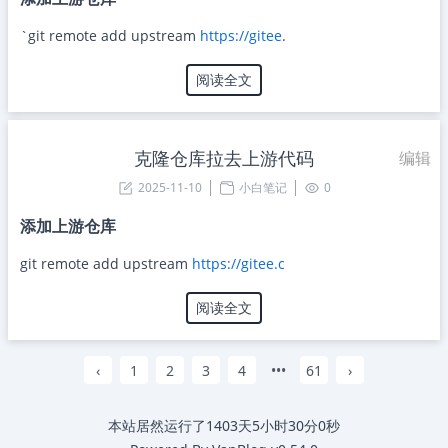
`git remote add upstream
https://gitee
.
阅读全文
克隆仓库拉去上游代码
编辑
2025-11-10
小白笔记
0
添加上游仓库
git remote add upstream
https://gitee.c
阅读全文
‹
1
2
3
4
•••
61
›
本站居然运行了
1403天5小时30分0秒