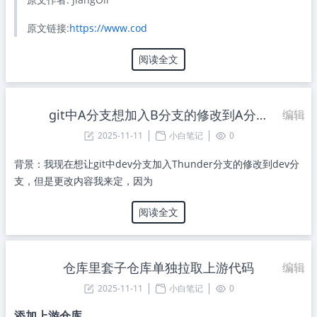
原文链接:
https://www.cod
阅读全文
git中A分支想加入B分支的修改到A分支
编辑
2025-11-11
小白笔记
0
背景：我现在想让git中dev分支加入Thunder分支的修改到dev分
支，但是更改内容我来定，因为
阅读全文
仓库里套子仓库单独拉取上游代码
编辑
2025-11-11
小白笔记
0
添加上游仓库